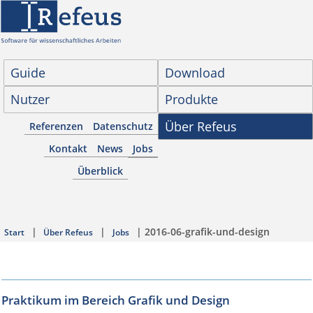
Guide
Download
Nutzer
Produkte
Über Refeus
Referenzen
Datenschutz
Kontakt
News
Jobs
Überblick
|
|
| 2016-06-grafik-und-design
Start
Über Refeus
Jobs
Praktikum im Bereich Grafik und Design